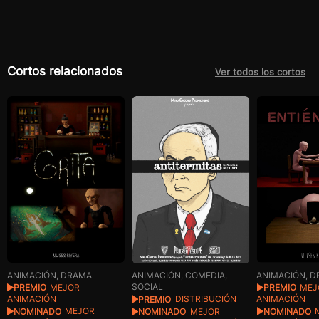
Cortos relacionados
Ver todos los cortos
ANIMACIÓN, DRAMA
ANIMACIÓN, 
ANIMACIÓN, COMEDIA,
SOCIAL
PREMIO
MEJOR
PREMIO
MEJ
ANIMACIÓN
ANIMACIÓN
PREMIO
DISTRIBUCIÓN
NOMINADO
MEJOR
NOMINADO
NOMINADO
MEJOR