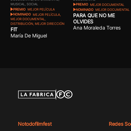
MUSICAL, SOCIAL
PREMIO
MEJOR DOCUMENTAL
PREMIO
MEJOR PELÍCULA
NOMINADO
MEJOR DOCUMENTAL
PARA QUE NO ME
NOMINADO
MEJOR PELÍCULA,
MEJOR DOCUMENTAL,
OLVIDES
DISTRIBUCIÓN, MEJOR DIRECCIÓN
Ana Moraleda Torres
FIT
María De Miguel
Notodofilmfest
Redes Soc