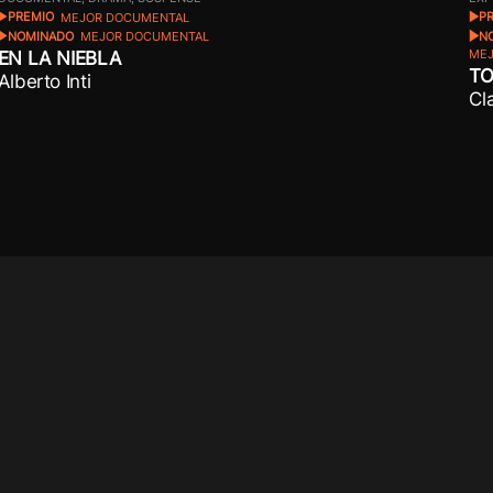
PREMIO
MEJOR DOCUMENTAL
P
NOMINADO
MEJOR DOCUMENTAL
N
EN LA NIEBLA
MEJ
TO
Alberto Inti
Cl