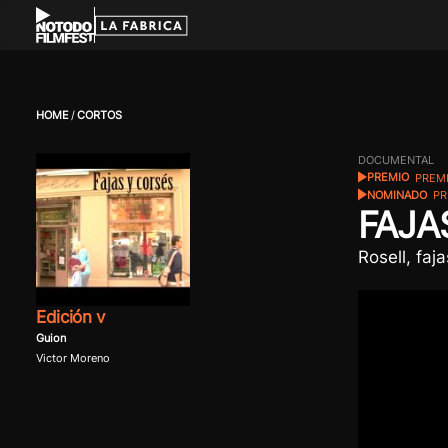
HOME
CORTOS
DOCUMENTAL
PREMIO
PREMI
NOMINADO
PR
FAJA
Rosell, faj
Edición v
Guion
Victor Moreno