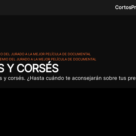
Cortos
P
O DEL JURADO A LA MEJOR PELÍCULA DE DOCUMENTAL
EMIO DEL JURADO A LA MEJOR PELÍCULA DE DOCUMENTAL
S Y CORSÉS
as y corsés. ¿Hasta cuándo te aconsejarán sobre tus pr