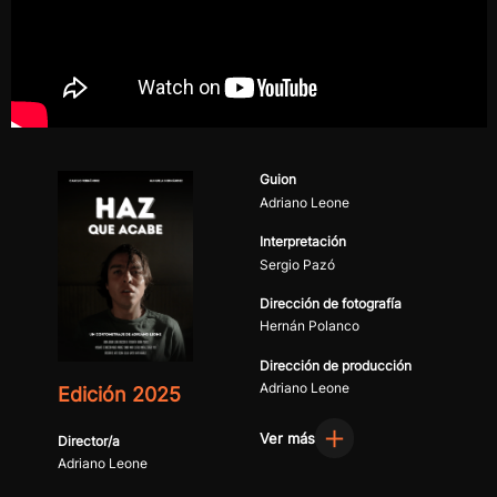
Guion
Adriano Leone
Interpretación
Sergio Pazó
Dirección de fotografía
Hernán Polanco
Dirección de producción
Adriano Leone
Edición 2025
Ver más
Director/a
Adriano Leone