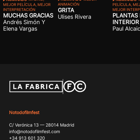
ANIMACIÓN
PELÍCULA, ME
MEJOR PELÍCULA, MEJOR
GRITA
MEJOR INTER
INTERPRETACIÓN
PLANTAS
MUCHAS GRACIAS
Ulises Rivera
INTERIOR
Andrés Simón Y
Paul Alcai
Elena Vargas
Notodofilmfest
C/ Verónica 13 — 28014 Madrid
info@notodofilmfest.com
+34 913 601 320