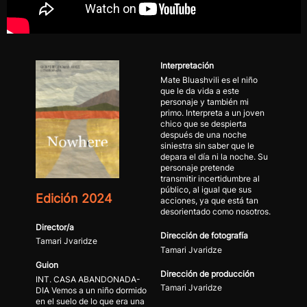
Interpretación
Mate Bluashvili es el niño
que le da vida a este
personaje y también mi
primo. Interpreta a un joven
chico que se despierta
después de una noche
siniestra sin saber que le
depara el día ni la noche. Su
personaje pretende
transmitir incertidumbre al
público, al igual que sus
Edición 2024
acciones, ya que está tan
desorientado como nosotros.
Director/a
Dirección de fotografía
Tamari Jvaridze
Tamari Jvaridze
Guion
Dirección de producción
INT. CASA ABANDONADA-
Tamari Jvaridze
DIA Vemos a un niño dormido
en el suelo de lo que era una