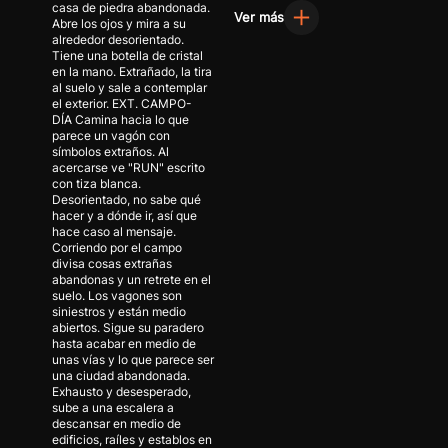
casa de piedra abandonada.
Ver más
Abre los ojos y mira a su
alrededor desorientado.
Tiene una botella de cristal
en la mano. Extrañado, la tira
al suelo y sale a contemplar
el exterior. EXT. CAMPO-
DÍA Camina hacia lo que
parece un vagón con
símbolos extraños. Al
acercarse ve "RUN" escrito
con tiza blanca.
Desorientado, no sabe qué
hacer y a dónde ir, así que
hace caso al mensaje.
Corriendo por el campo
divisa cosas extrañas
abandonas y un retrete en el
suelo. Los vagones son
siniestros y están medio
abiertos. Sigue su paradero
hasta acabar en medio de
unas vías y lo que parece ser
una ciudad abandonada.
Exhausto y desesperado,
sube a una escalera a
descansar en medio de
edificios, raíles y establos en