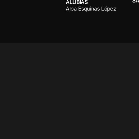
SA
ALUBIAS
Alba Esquinas López