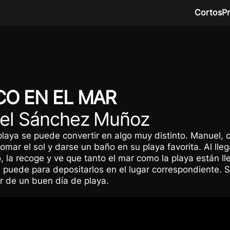
Cortos
P
CO EN EL MAR
el Sánchez Muñoz
laya se puede convertir en algo muy distinto. Manuel, c
omar el sol y darse un baño en su playa favorita. Al llega
, la recoge y ve que tanto el mar como la playa están 
 puede para depositarlos en el lugar correspondiente. S
ar de un buen día de playa.