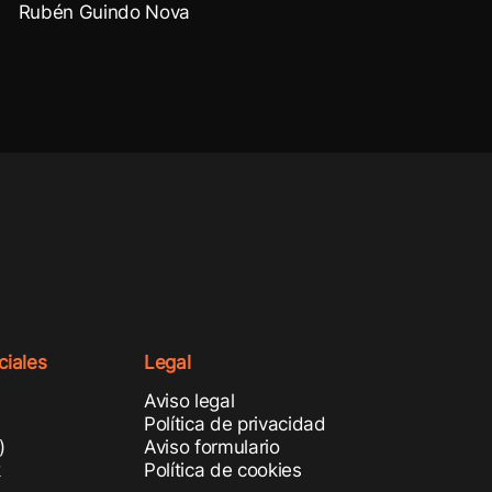
Rubén Guindo Nova
iales
Legal
Aviso legal
m
Política de privacidad
)
Aviso formulario
k
Política de cookies