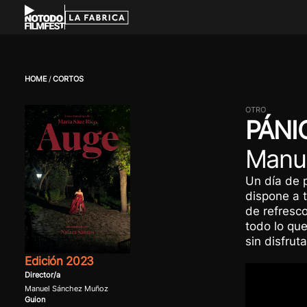
HOME
CORTOS
OTRO
PÁNI
Manu
Un día de p
dispone a t
de refresco
todo lo que
sin disfrut
Edición 2023
Director/a
Manuel Sánchez Muñoz
Guion