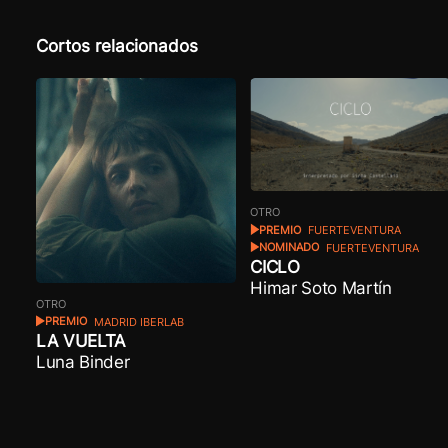
Cortos relacionados
OTRO
PREMIO
FUERTEVENTURA
NOMINADO
FUERTEVENTURA
CICLO
Himar Soto Martín
OTRO
PREMIO
MADRID IBERLAB
LA VUELTA
Luna Binder