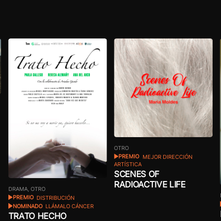
OTRO
PREMIO
MEJOR DIRECCIÓN
ARTÍSTICA
SCENES OF
RADIOACTIVE LIFE
DRAMA, OTRO
PREMIO
DISTRIBUCIÓN
NOMINADO
LLÁMALO CÁNCER
TRATO HECHO