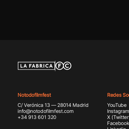
Notodofilmfest
Redes Soc
C/ Verónica 13 — 28014 Madrid
YouTube
info@notodofilmfest.com
Instagra
+34 913 601 320
X (Twitter
Faceboo