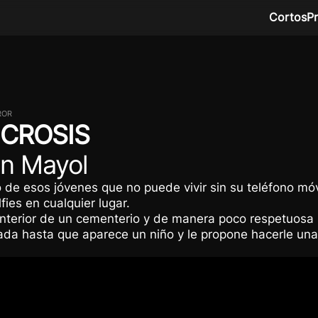
Cortos
P
ROR
ICROSIS
n Mayol
 de esos jóvenes que no puede vivir sin su teléfono móv
fies en cualquier lugar.
interior de un cementerio y de manera poco respetuosa 
ada hasta que aparece un niño y le propone hacerle un