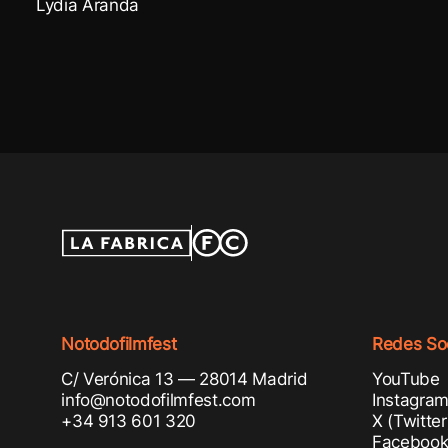
Lydia Aranda
Notodofilmfest
Redes Soc
C/ Verónica 13 — 28014 Madrid
YouTube
info@notodofilmfest.com
Instagra
+34 913 601 320
X (Twitter
Faceboo