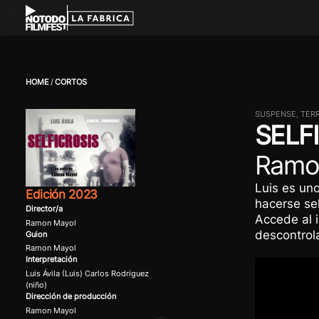
HOME
CORTOS
SUSPENSE, TER
SELF
Ramo
Luis es uno
Edición 2023
hacerse sel
Director/a
Accede al 
Ramon Mayol
descontrol
Guion
Ramon Mayol
Interpretación
Luis Ávila (Luis) Carlos Rodríguez
(niño)
Dirección de producción
Ramon Mayol