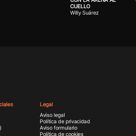
CUELLO
Willy Suárez
iales
Legal
Aviso legal
m
Política de privacidad
)
Aviso formulario
k
Política de cookies