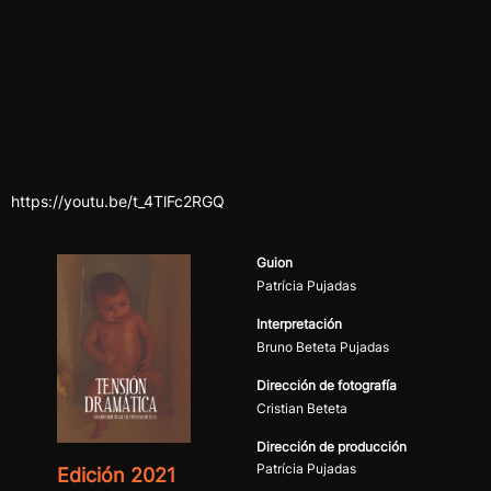
https://youtu.be/t_4TlFc2RGQ
Guion
Patrícia Pujadas
Interpretación
Bruno Beteta Pujadas
Dirección de fotografía
Cristian Beteta
Dirección de producción
Patrícia Pujadas
Edición 2021