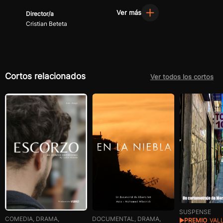
Ver más
Director/a
Cristian Beteta
Cortos relacionados
Ver todos los cortos
SUSPENSE
DOCUMENTAL, DRAMA,
COMEDIA, DRAMA,
PREMIO
VAL