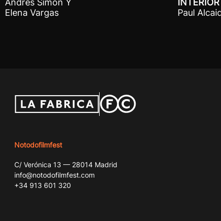
INTERIOR
Andrés Simón Y
Paul Alcai
Elena Vargas
Notodofilmfest
C/ Verónica 13 — 28014 Madrid
info@notodofilmfest.com
+34 913 601 320