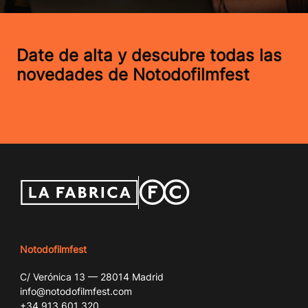
Date de alta y descubre todas las
novedades de Notodofilmfest
Notodofilmfest
C/ Verónica 13 — 28014 Madrid
info@notodofilmfest.com
+34 913 601 320