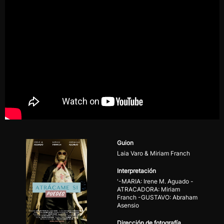
Guion
Laia Varo & Miriam Franch
Interpretación
'-MARIA: Irene M. Aguado -
ATRACADORA: Miriam
Franch -GUSTAVO: Abraham
Asensio
Dirección de fotografía