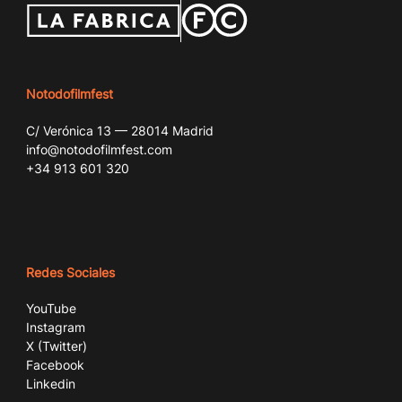
Notodofilmfest
C/ Verónica 13 — 28014 Madrid
info@notodofilmfest.com
+34 913 601 320
Redes Sociales
YouTube
Instagram
X (Twitter)
Facebook
Linkedin