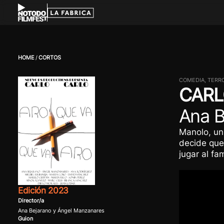
HOME
CORTOS
COMEDIA, TERR
CARL
Ana B
Manolo, un
decide que
jugar al fa
Edición 2023
Director/a
Ana Bejarano y Ángel Manzanares
Guion