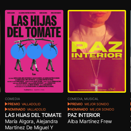
COMEDIA, MUSICAL
COMEDIA
PREMIO
MEJOR SONIDO
PREMIO
VALLADOLID
NOMINADO
MEJOR SONIDO
NOMINADO
VALLADOLID
PAZ INTERIOR
LAS HIJAS DEL TOMATE
Alba Martínez Frew
María Algora, Alejandra
Martínez De Miguel Y