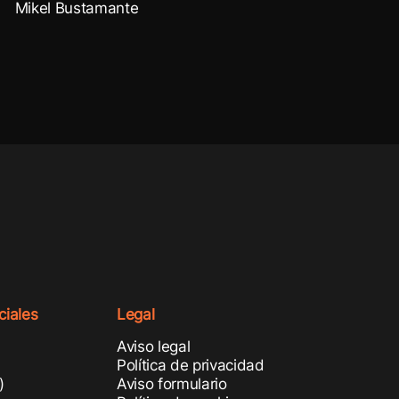
Mikel Bustamante
iales
Legal
Aviso legal
m
Política de privacidad
)
Aviso formulario