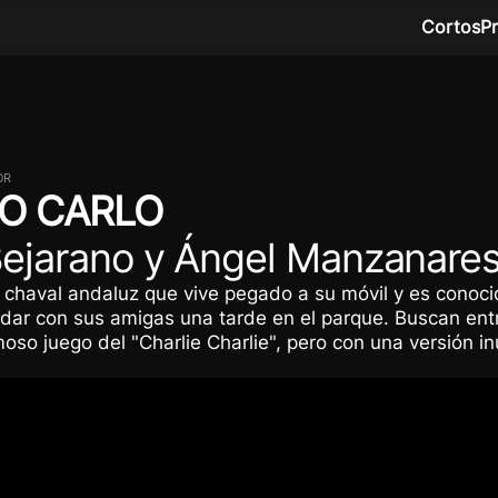
Cortos
P
OR
O CARLO
ejarano y Ángel Manzanare
 chaval andaluz que vive pegado a su móvil y es conoci
dar con sus amigas una tarde en el parque. Buscan ent
moso juego del "Charlie Charlie", pero con una versión in