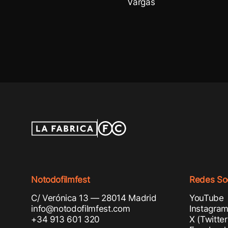
Vargas
Notodofilmfest
Redes Soc
C/ Verónica 13 — 28014 Madrid
YouTube
info@notodofilmfest.com
Instagra
+34 913 601 320
X (Twitter