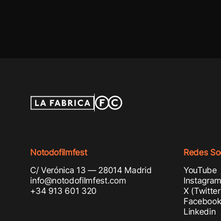
Notodofilmfest
Redes Soc
C/ Verónica 13 — 28014 Madrid
YouTube
info@notodofilmfest.com
Instagra
+34 913 601 320
X (Twitter
Faceboo
Linkedin