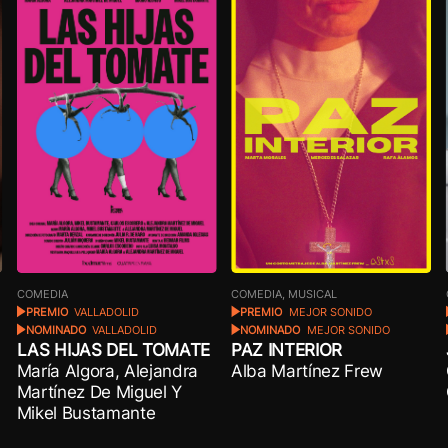
COMEDIA, MUSICAL
COMEDIA
PREMIO
MEJOR SONIDO
PREMIO
VALLADOLID
NOMINADO
MEJOR SONIDO
NOMINADO
VALLADOLID
PAZ INTERIOR
LAS HIJAS DEL TOMATE
Alba Martínez Frew
María Algora, Alejandra
Martínez De Miguel Y
Mikel Bustamante