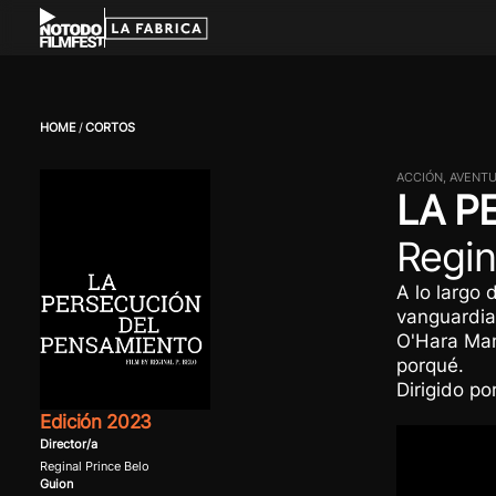
HOME
CORTOS
ACCIÓN, AVENTU
LA P
Regin
A lo largo 
vanguardia
O'Hara Mane
porqué.
Dirigido po
Edición 2023
Director/a
Reginal Prince Belo
Guion