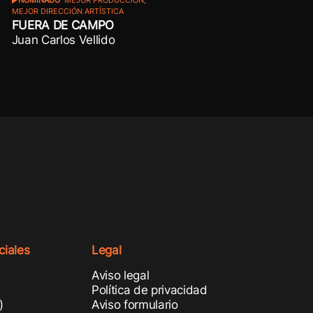
NOMINADO
MEJOR PRODUCCIÓN,
MEJOR DIRECCIÓN ARTÍSTICA
FUERA DE CAMPO
Juan Carlos Vellido
iales
Legal
Aviso legal
m
Política de privacidad
)
Aviso formulario