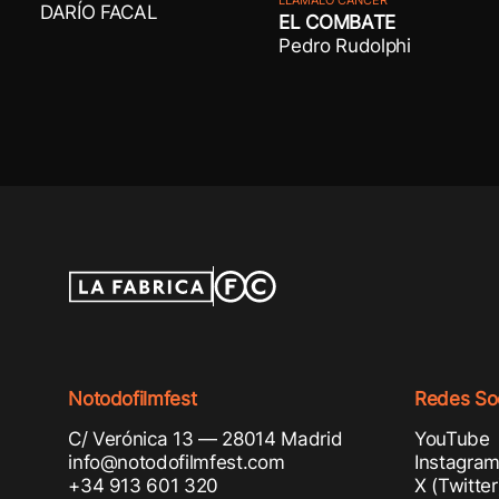
LLÁMALO CÁNCER
DARÍO FACAL
EL COMBATE
Pedro Rudolphi
Notodofilmfest
Redes Soc
C/ Verónica 13 — 28014 Madrid
YouTube
info@notodofilmfest.com
Instagra
+34 913 601 320
X (Twitter