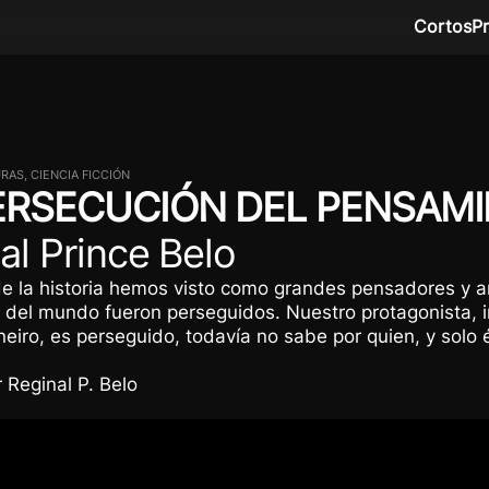
Cortos
P
RAS, CIENCIA FICCIÓN
ERSECUCIÓN DEL PENSAM
al Prince Belo
de la historia hemos visto como grandes pensadores y a
 del mundo fueron perseguidos. Nuestro protagonista, i
iro, es perseguido, todavía no sabe por quien, y solo 
r Reginal P. Belo