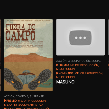
ACCIÓN, CIENCIA FICCIÓN, SOCIAL
PREMIO
MEJOR PRODUCCIÓN,
MEJOR GUION
NOMINADO
MEJOR PRODUCCIÓN,
MEJOR GUION
MASUNO
ACCIÓN, COMEDIA, SUSPENSE
PREMIO
MEJOR PRODUCCIÓN,
MEJOR DIRECCIÓN ARTÍSTICA