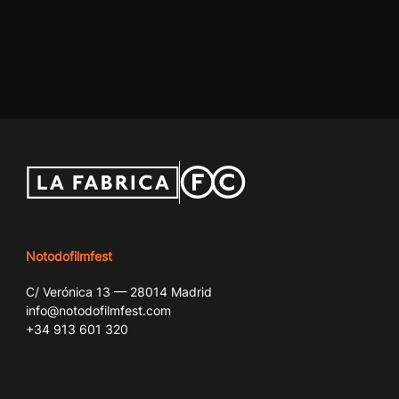
Notodofilmfest
C/ Verónica 13 — 28014 Madrid
info@notodofilmfest.com
+34 913 601 320