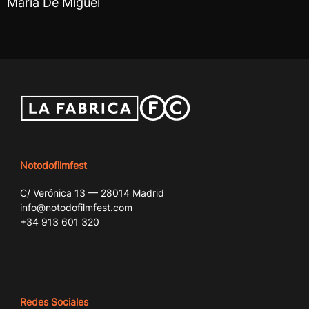
María De Miguel
Notodofilmfest
C/ Verónica 13 — 28014 Madrid
info@notodofilmfest.com
+34 913 601 320
Redes Sociales