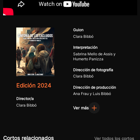
Guion
Clara Bibbó
Interpretación
Sabrina Mello de Assis y
Humerto Panizza
Dirección de fotografía
Clara Bibbó
Edición 2024
Dirección de producción
Ana Frau y Luis Bibbó
Director/a
Clara Bibbó
Ver más
Cortos relacionados
Ver todos los cortos