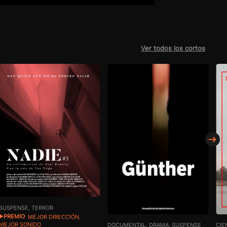
Ver todos los cortos
SUSPENSE, TERROR
PREMIO
MEJOR DIRECCIÓN,
MEJOR SONIDO
DOCUMENTAL, DRAMA, SUSPENSE
CIE