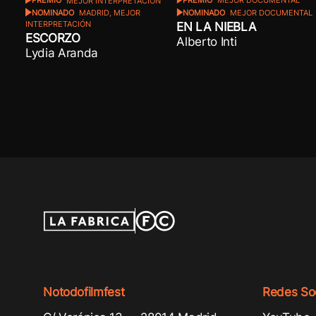
PREMIO
MEJOR DOCUMENTAL
PREMIO
MEJOR INTERPRETACIÓN
NOMINADO
MEJOR DOCUMENTAL
NOMINADO
MADRID, MEJOR
EN LA NIEBLA
INTERPRETACIÓN
ESCORZO
Alberto Inti
Lydia Aranda
Notodofilmfest
Redes Soc