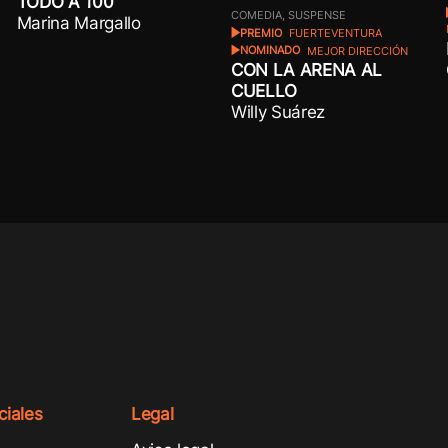
TODO A 100
COMEDIA, SUSPENSE
Marina Margallo
PREMIO
FUERTEVENTURA
NOMINADO
MEJOR DIRECCIÓN
CON LA ARENA AL
CUELLO
Willy Suárez
iales
Legal