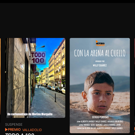
SUSPENSE
PREMIO
VALLADOLID