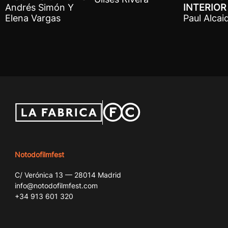
INTERIOR
Andrés Simón Y
Paul Alcai
Elena Vargas
Notodofilmfest
C/ Verónica 13 — 28014 Madrid
info@notodofilmfest.com
+34 913 601 320