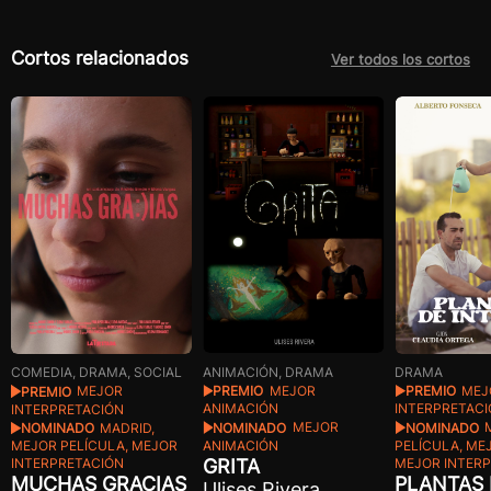
Cortos relacionados
Ver todos los cortos
ANIMACIÓN, DRAMA
DRAMA
COMEDIA, DRAMA, SOCIAL
PREMIO
MEJOR
PREMIO
MEJ
PREMIO
MEJOR
ANIMACIÓN
INTERPRETAC
INTERPRETACIÓN
NOMINADO
MEJOR
NOMINADO
NOMINADO
MADRID,
ANIMACIÓN
PELÍCULA, ME
MEJOR PELÍCULA, MEJOR
GRITA
MEJOR INTER
INTERPRETACIÓN
PLANTAS
MUCHAS GRACIAS
Ulises Rivera