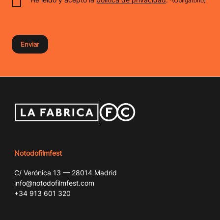
(Obligatorio)
Notodofilmfest
C/ Verónica 13 — 28014 Madrid
info@notodofilmfest.com
+34 913 601 320