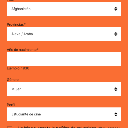
Provincias
Año de nacimiento
Ejemplo: 1930
Género
Perfil
Consentimiento
He leido y acepto la
política de privacidad
.